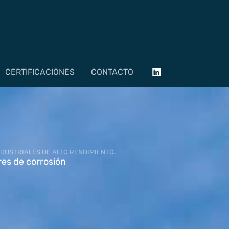
CERTIFICACIONES
CONTACTO
DUSTRIALES DE ALTO RENDIMIENTO.
res de corrosión