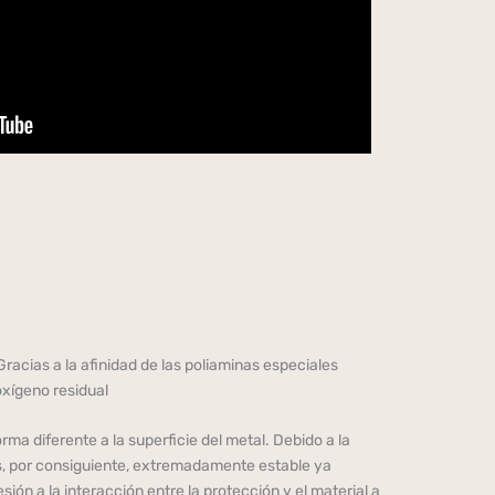
Gracias a la afinidad de las poliaminas especiales
oxígeno residual
rma diferente a la superficie del metal. Debido a la
es, por consiguiente, extremadamente estable ya
ón a la interacción entre la protección y el material a