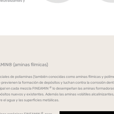
eutralizantes y
MIN® (aminas filmicas)
iales de poliaminas (también conocidas como aminas filmicas y políme
 previenen la formación de depósitos y luchan contra la corrosión dent
®
ncipal en cada mezcla FINEAMIN
lo desempeñan las aminas formadoras d
pósitos nuevos y existentes. Además las aminas volátiles alcalinizantes
e el agua y las superficies metálicas.
®