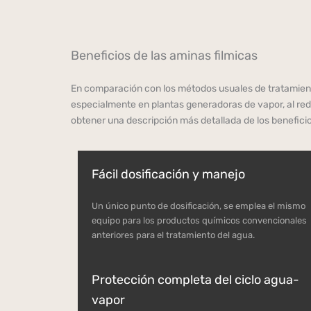
Beneficios de las aminas filmicas
En comparación con los métodos usuales de tratamient
especialmente en plantas generadoras de vapor, al red
obtener una descripción más detallada de los beneficios
Fácil dosificación y manejo
Un único punto de dosificación, se emplea el mismo
equipo para los productos químicos convencionales
anteriores para el tratamiento del agua.
Protección completa del ciclo agua-
vapor