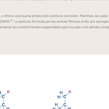
, y ofrece una buena protección contra la corrosión. Mientras, las sale
®
INEAMIN
. La película formada por las aminas filmicas evita, por ejemplo,
l mantener los contaminantes suspendidos para ayudar a los demás c