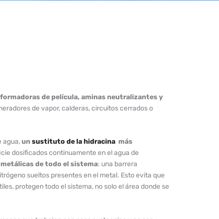
formadoras de película, aminas neutralizantes y
eneradores de vapor, calderas, circuitos cerrados o
e agua,
un
sustituto de la hidracina
más
ficie dosificados continuamente en el agua de
 metálicas de todo el sistema
: una barrera
trógeno sueltos presentes en el metal. Esto evita que
iles, protegen todo el sistema, no solo el área donde se