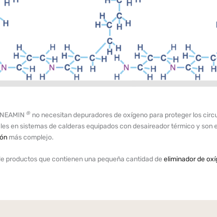
®
 FINEAMIN
no necesitan depuradores de oxígeno para proteger los circ
uales en sistemas de calderas equipados con desaireador térmico y son e
ión
más complejo.
s de productos que contienen una pequeña cantidad de
eliminador de ox