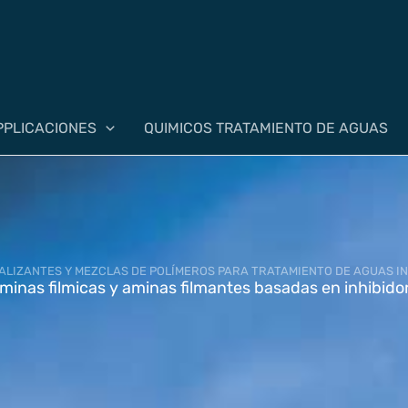
PPLICACIONES
QUIMICOS TRATAMIENTO DE AGUAS
ALIZANTES Y MEZCLAS DE POLÍMEROS PARA TRATAMIENTO DE AGUAS IN
minas filmicas y aminas filmantes basadas en inhibido