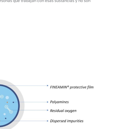
ersonas que trabajan con esas sustancias y no son