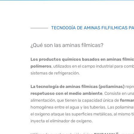
TECNOOGÍA DE AMINAS FILFILMICAS P
¿Qué son las aminas fílmicas?
Los productos químicos basados ​​en aminas fílmi
polímeros
, utilizados en el campo industrial para com
sistemas de refrigeración.
La tecnología de aminas fílmicas (poliaminas)
repr
respetuoso con el medio ambiente
. Consiste en un
alimentación, que tienen la capacidad única de
formar
homogénea entre el agua y las tuberías. Las poliaminas
el oxígeno ataque las superficies metálicas, al mismo t
inyecta el eliminador de oxígeno.
®