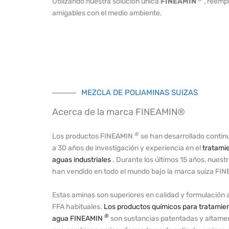
Utilizando nuestra solución única
FINEAMIN
, reempl
amigables con el medio ambiente.
MEZCLA DE POLIAMINAS SUIZAS
Acerca de la marca FINEAMIN®
®
Los productos FINEAMIN
se han desarrollado conti
a 30 años de investigación y experiencia en el
tratamie
aguas industriales
. Durante los últimos 15 años, nuest
han vendido en todo el mundo bajo la marca suiza FI
Estas aminas son superiores en calidad y formulación 
FFA habituales.
Los productos químicos para tratamie
®
agua
FINEAMIN
son sustancias patentadas y altamen