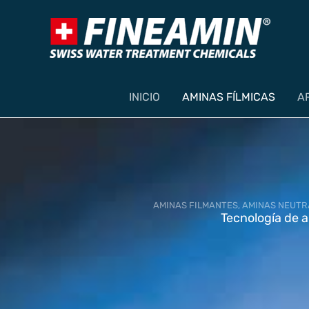
Ir
al
contenido
INICIO
AMINAS FÍLMICAS
A
AMINAS FILMANTES, AMINAS NEUTR
Tecnología de a