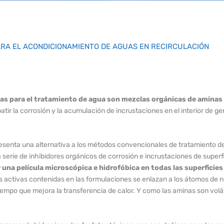
ARA EL ACONDICIONAMIENTO DE AGUAS EN RECIRCULACIÓN
cas para el tratamiento de agua son mezclas orgánicas de aminas 
batir la corrosión y la acumulación de incrustaciones en el interior de g
esenta una alternativa a los métodos convencionales de tratamiento d
a serie de inhibidores orgánicos de corrosión e incrustaciones de super
 una película microscópica e hidrofóbica en todas las superficies
 activas contenidas en las formulaciones se enlazan a los átomos de ni
iempo que mejora la transferencia de calor. Y como las aminas son volát